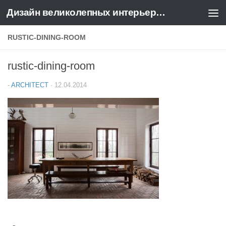
Дизайн великолепных интерьеров квартир и домов
Перейти к содержимому
RUSTIC-DINING-ROOM
rustic-dining-room
-
ARCHITECT
·
12.04.2014