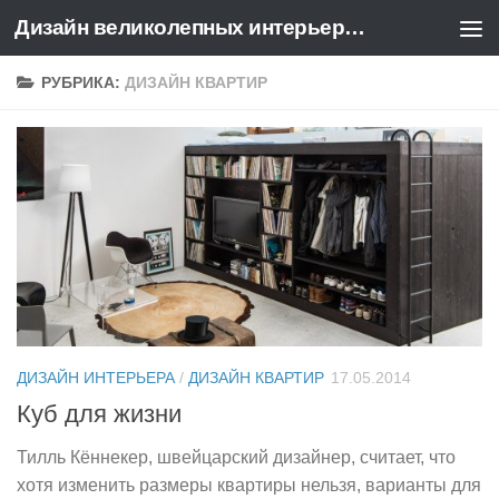
Дизайн великолепных интерьеров квартир и домов
Перейти к содержимому
РУБРИКА:
ДИЗАЙН КВАРТИР
ДИЗАЙН ИНТЕРЬЕРА
/
ДИЗАЙН КВАРТИР
17.05.2014
Куб для жизни
Тилль Кённекер, швейцарский дизайнер, считает, что
хотя изменить размеры квартиры нельзя, варианты для