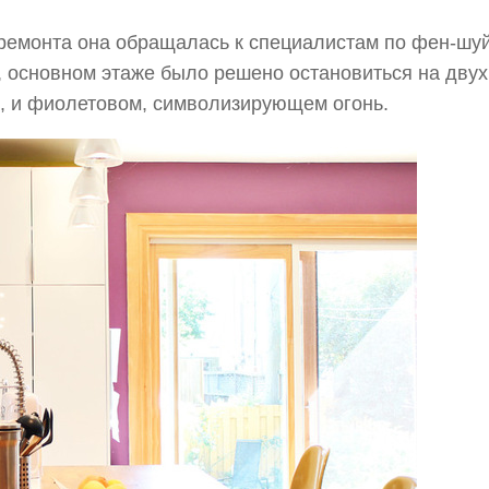
я ремонта она обращалась к специалистам по фен-шу
, основном этаже было решено остановиться на двух
, и фиолетовом, символизирующем огонь.