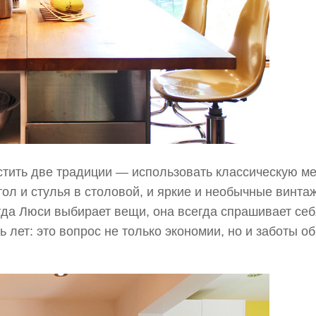
стить две традиции — использовать классическую ме
тол и стулья в столовой, и яркие и необычные винта
гда Люси выбирает вещи, она всегда спрашивает себ
ь лет: это вопрос не только экономии, но и заботы об