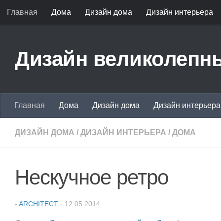
Главная
Дома
Дизайн дома
Дизайн интерьера
Перейти к содержимому
Дизайн великолепны
Главная
Дома
Дизайн дома
Дизайн интерьера
ДИЗАЙН ДОМА
/
ДИЗАЙН ИНТЕРЬЕРА
/
ДОМА
Нескучное ретро
-
ARCHITECT
·
12.05.2014