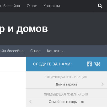
н бассейна
О нас
Контакты
р и домов
айн бассейна
О нас
Контакты
СЛЕДИТЕ ЗА НАМИ:
СЛЕДУЮЩАЯ ПУБЛИКАЦИЯ
Дом в гараже
ПРЕДЫДУЩАЯ ПУБЛИКАЦИЯ
Семейное гнездышко