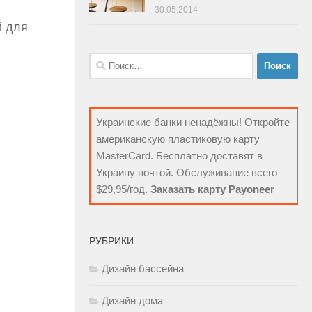
30.05.2014
й для
Найти:
Украинские банки ненадёжны! Откройте
американскую пластиковую карту
MasterCard. Бесплатно доставят в
Украину почтой. Обслуживание всего
$29,95/год.
Заказать карту Payoneer
РУБРИКИ
Дизайн бассейна
Дизайн дома