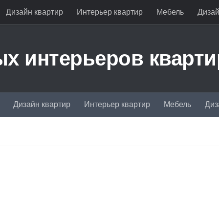
Дизайн квартир
Интерьер квартир
Мебель
Дизай
х интерьеров кварти
Дизайн квартир
Интерьер квартир
Мебель
Диз