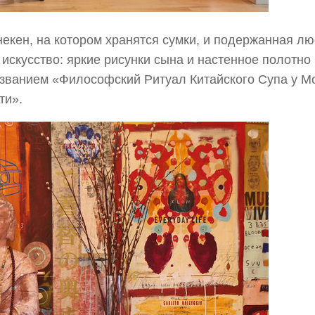
екен, на котором хранятся сумки, и подержанная лю
скусство: яркие рисунки сына и настенное полотно
званием «Философский Ритуал Китайского Супа у М
ти».