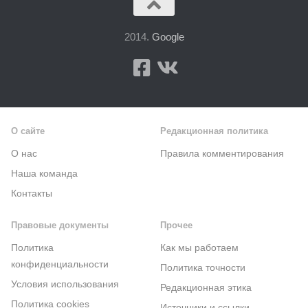
2014.
Google
О сайте
Редакционная политика
О нас
Правила комментирования
Наша команда
Контакты
Правовые документы
Прочее
Политика
Как мы работаем
конфиденциальности
Политика точности
Условия использования
Редакционная этика
Политика cookies
Источники и ссылки