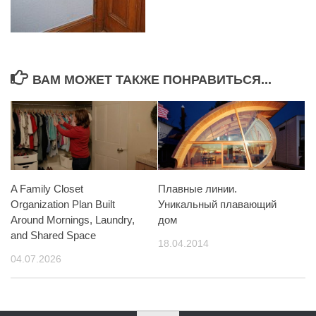
ВАМ МОЖЕТ ТАКЖЕ ПОНРАВИТЬСЯ...
A Family Closet
Плавные линии.
Organization Plan Built
Уникальный плавающий
Around Mornings, Laundry,
дом
and Shared Space
18.04.2014
04.07.2026