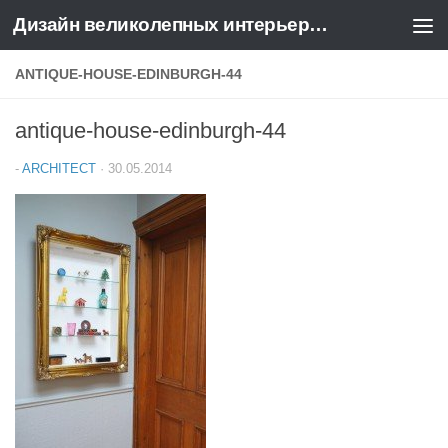
Дизайн великолепных интерьеров квартир и домов
Перейти к содержимому
ANTIQUE-HOUSE-EDINBURGH-44
antique-house-edinburgh-44
-
ARCHITECT
·
30.05.2014