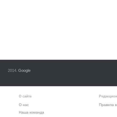
2014.
Google
О сайте
Редакцион
О нас
Правила 
Наша команда