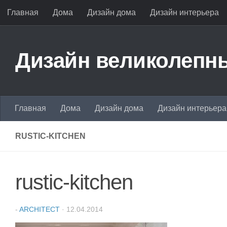
Главная
Дома
Дизайн дома
Дизайн интерьера
Перейти к содержимому
Дизайн великолепны
Главная
Дома
Дизайн дома
Дизайн интерьера
RUSTIC-KITCHEN
rustic-kitchen
-
ARCHITECT
·
12.04.2014