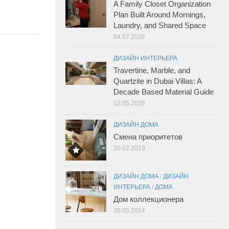
A Family Closet Organization
Plan Built Around Mornings,
Laundry, and Shared Space
04.07.2026
ДИЗАЙН ИНТЕРЬЕРА
Travertine, Marble, and
Quartzite in Dubai Villas: A
Decade Based Material Guide
12.05.2026
ДИЗАЙН ДОМА
Смена приоритетов
20.02.2019
ДИЗАЙН ДОМА
/
ДИЗАЙН
ИНТЕРЬЕРА
/
ДОМА
Дом коллекционера
30.05.2014