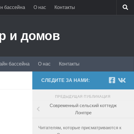
н бассейна
О нас
Контакты
р и домов
айн бассейна
О нас
Контакты
СЛЕДИТЕ ЗА НАМИ:
ПРЕДЫДУЩАЯ ПУБЛИКАЦИЯ
Современный сельский коттедж
Лонгпре
Читателям, которые присматриваются к