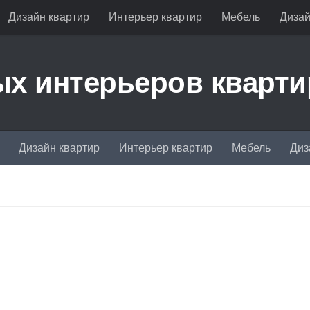
Дизайн квартир
Интерьер квартир
Мебель
Дизай
х интерьеров кварти
Дизайн квартир
Интерьер квартир
Мебель
Диз