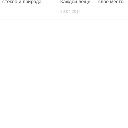
, стекло и природа
Каждой вещи — свое место
20.04.2014