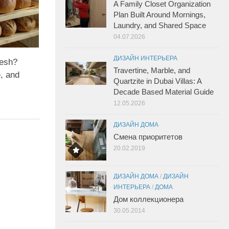
A Family Closet Organization
Plan Built Around Mornings,
Laundry, and Shared Space
04.07.2026
ДИЗАЙН ИНТЕРЬЕРА
esh?
Travertine, Marble, and
, and
Quartzite in Dubai Villas: A
Decade Based Material Guide
12.05.2026
ДИЗАЙН ДОМА
Смена приоритетов
20.02.2019
ДИЗАЙН ДОМА
/
ДИЗАЙН
ИНТЕРЬЕРА
/
ДОМА
Дом коллекционера
30.05.2014