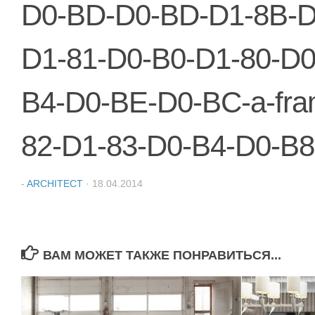
D0-BD-D0-BD-D1-8B-D
D1-81-D0-B0-D1-80-D
B4-D0-BE-D0-BC-a-fra
82-D1-83-D0-B4-D0-B8-
-
ARCHITECT
·
18.04.2014
ВАМ МОЖЕТ ТАКЖЕ ПОНРАВИТЬСЯ...