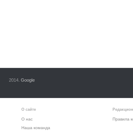
2014.
Google
О сайте
Редакцион
О нас
Правила 
Наша команда