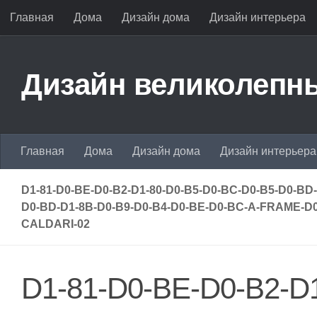
Главная
Дома
Дизайн дома
Дизайн интерьера
Перейти к содержимому
Дизайн великолепны
Главная
Дома
Дизайн дома
Дизайн интерьера
D1-81-D0-BE-D0-B2-D1-80-D0-B5-D0-BC-D0-B5-D0-BD
D0-BD-D1-8B-D0-B9-D0-B4-D0-BE-D0-BC-A-FRAME-D0
CALDARI-02
D1-81-D0-BE-D0-B2-D