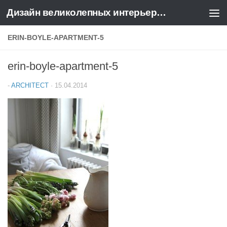
Дизайн великолепных интерьеров квартир и домов
Перейти к содержимому
ERIN-BOYLE-APARTMENT-5
erin-boyle-apartment-5
-
ARCHITECT
·
15.04.2014