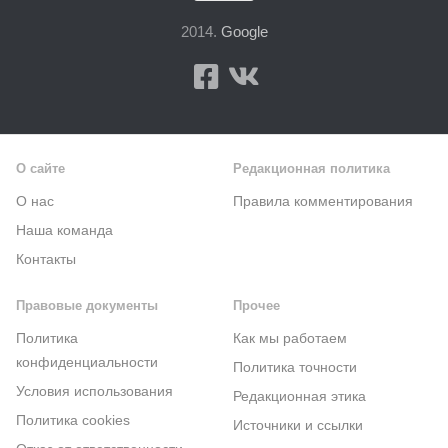
2014.
Google
О сайте
Редакционная политика
О нас
Правила комментирования
Наша команда
Контакты
Правовые документы
Прочее
Политика
Как мы работаем
конфиденциальности
Политика точности
Условия использования
Редакционная этика
Политика cookies
Источники и ссылки