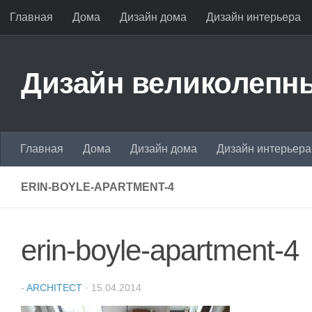
Главная
Дома
Дизайн дома
Дизайн интерьера
Перейти к содержимому
Дизайн великолепны
Главная
Дома
Дизайн дома
Дизайн интерьера
ERIN-BOYLE-APARTMENT-4
erin-boyle-apartment-4
-
ARCHITECT
·
15.04.2014