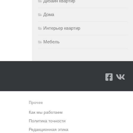
Дизайн квартир
Дома
Интерьер квартир
Мебель
Прочее
Как мы работаем
Политика точности
Редакционная этика