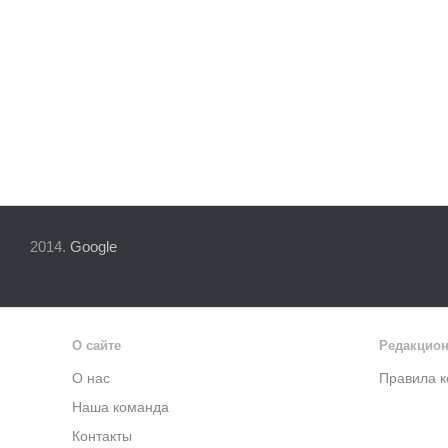
2014.
Google
О сайте
Редакцион
О нас
Правила 
Наша команда
Контакты