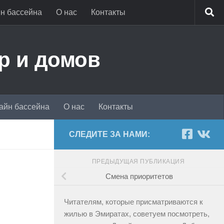
н бассейна
О нас
Контакты
р и домов
айн бассейна
О нас
Контакты
СЛЕДИТЕ ЗА НАМИ:
ПРЕДЫДУЩАЯ ПУБЛИКАЦИЯ
Смена приоритетов
Читателям, которые присматриваются к
жилью в Эмиратах, советуем посмотреть,