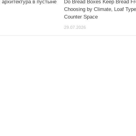
 архитектура в пустыне
Do Bread Boxes Keep Bread Fr
Choosing by Climate, Loaf Type
Counter Space
29.07.2026