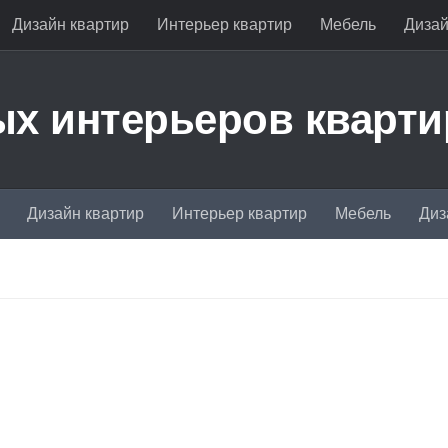
Дизайн квартир
Интерьер квартир
Мебель
Дизай
х интерьеров кварти
Дизайн квартир
Интерьер квартир
Мебель
Диз