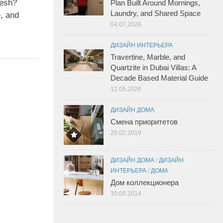
esh?
Plan Built Around Mornings,
Laundry, and Shared Space
, and
04.07.2026
ДИЗАЙН ИНТЕРЬЕРА
Travertine, Marble, and
Quartzite in Dubai Villas: A
Decade Based Material Guide
12.05.2026
ДИЗАЙН ДОМА
Смена приоритетов
20.02.2019
ДИЗАЙН ДОМА
/
ДИЗАЙН
ИНТЕРЬЕРА
/
ДОМА
Дом коллекционера
30.05.2014