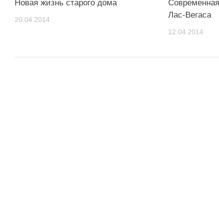
Новая жизнь старого дома
Современная
Лас-Вегаса
20.04.2014
12.04.2014