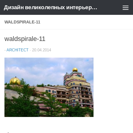
Дизайн великолепных интерьеров квартир и домов
Перейти к содержимому
WALDSPIRALE-11
waldspirale-11
-
ARCHITECT
·
20.04.2014