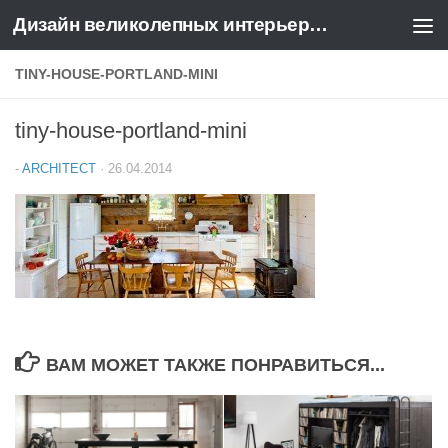
Дизайн великолепных интерьеров квартир и домов
Перейти к содержимому
TINY-HOUSE-PORTLAND-MINI
tiny-house-portland-mini
-
ARCHITECT
·
26.04.2014
ВАМ МОЖЕТ ТАКЖЕ ПОНРАВИТЬСЯ...