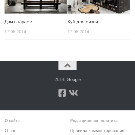
Дом в гараже
Куб для жизни
17.05.2014
17.05.2014
2014.
Google
О сайте
Редакционная политика
О нас
Правила комментирования