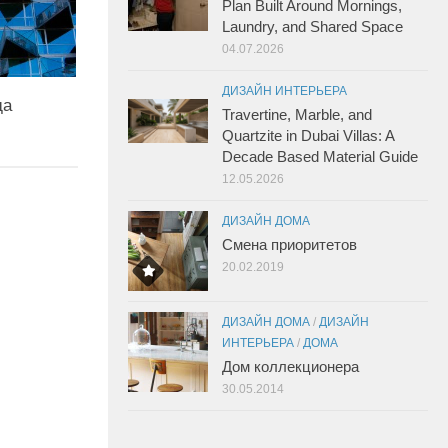
Plan Built Around Mornings,
Laundry, and Shared Space
04.07.2026
ДИЗАЙН ИНТЕРЬЕРА
да
Travertine, Marble, and
Quartzite in Dubai Villas: A
Decade Based Material Guide
12.05.2026
ДИЗАЙН ДОМА
Смена приоритетов
20.02.2019
ДИЗАЙН ДОМА
/
ДИЗАЙН
ИНТЕРЬЕРА
/
ДОМА
Дом коллекционера
30.05.2014