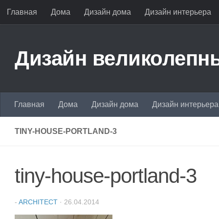
Главная
Дома
Дизайн дома
Дизайн интерьера
Перейти к содержимому
Дизайн великолепны
Главная
Дома
Дизайн дома
Дизайн интерьера
TINY-HOUSE-PORTLAND-3
tiny-house-portland-3
-
ARCHITECT
·
26.04.2014