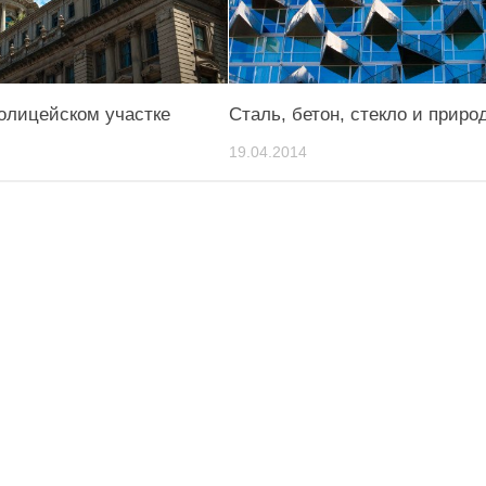
полицейском участке
Сталь, бетон, стекло и приро
19.04.2014