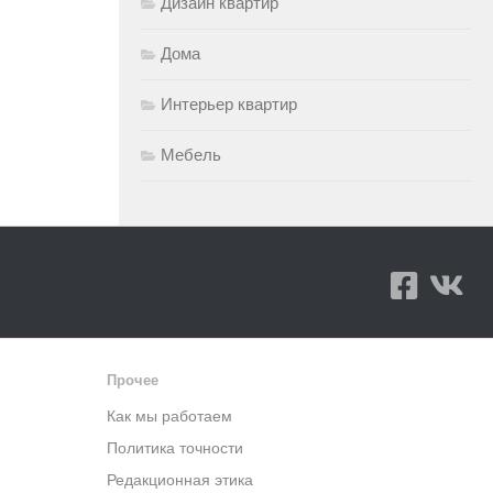
Дизайн квартир
Дома
Интерьер квартир
Мебель
Прочее
Как мы работаем
Политика точности
Редакционная этика