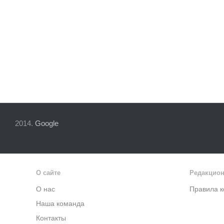
2014.
Google
О сайте
Редакцион
О нас
Правила 
Наша команда
Контакты