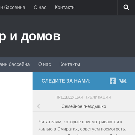
н бассейна
О нас
Контакты
р и домов
айн бассейна
О нас
Контакты
СЛЕДИТЕ ЗА НАМИ:
ПРЕДЫДУЩАЯ ПУБЛИКАЦИЯ
Семейное гнездышко
Читателям, которые присматриваются к
жилью в Эмиратах, советуем посмотреть,