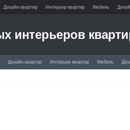
Дизайн квартир
Интерьер квартир
Мебель
Дизай
х интерьеров кварти
Дизайн квартир
Интерьер квартир
Мебель
Диз