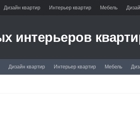
Дизайн квартир
Интерьер квартир
Мебель
Дизай
х интерьеров кварти
Дизайн квартир
Интерьер квартир
Мебель
Диз