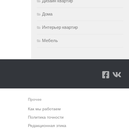
Дизайн квартир
Дома
Интерьер квартир
Мебель
Прочее
Как мы работаем
Политика точности
Редакционная этика