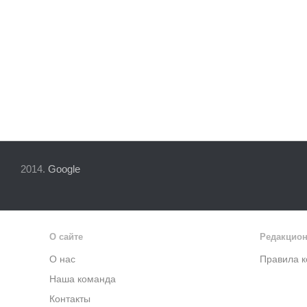
2014.
Google
О сайте
Редакцион
О нас
Правила 
Наша команда
Контакты