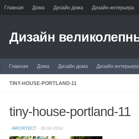
Главная
Дома
Дизайн дома
Дизайн интерьера
Перейти к содержимому
Дизайн великолепны
Главная
Дома
Дизайн дома
Дизайн интерьера
TINY-HOUSE-PORTLAND-11
tiny-house-portland-11
-
ARCHITECT
·
26.04.2014