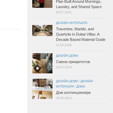
Plan Built Around Mornings,
Laundry, and Shared Space
04.07.2026
ДИЗАЙН ИНТЕРЬЕРА
Travertine, Marble, and
Quartzite in Dubai Villas: A
Decade Based Material Guide
12.05.2026
ДИЗАЙН ДОМА
Смена приоритетов
20.02.2019
ДИЗАЙН ДОМА
/
ДИЗАЙН
ИНТЕРЬЕРА
/
ДОМА
Дом коллекционера
30.05.2014