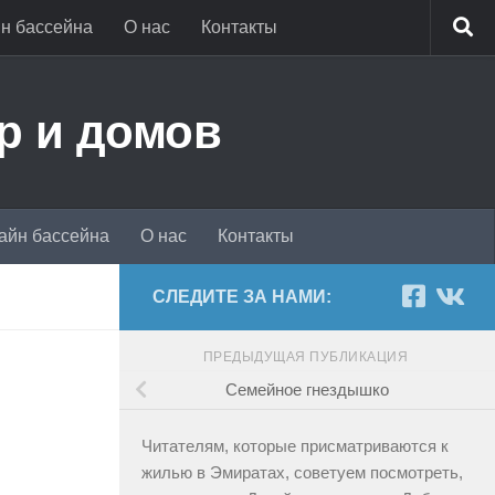
н бассейна
О нас
Контакты
р и домов
айн бассейна
О нас
Контакты
СЛЕДИТЕ ЗА НАМИ:
ПРЕДЫДУЩАЯ ПУБЛИКАЦИЯ
Семейное гнездышко
Читателям, которые присматриваются к
жилью в Эмиратах, советуем посмотреть,