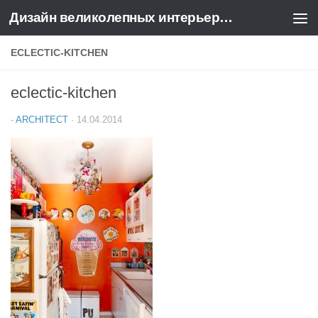
Дизайн великолепных интерьеров квартир и домов
Перейти к содержимому
ECLECTIC-KITCHEN
eclectic-kitchen
-
ARCHITECT
·
14.04.2014