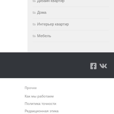
Дизайн квартир
Дома
Интерьер квартир
Мебель
Прочее
Как мы работаем
Политика точности
Редакционная этика