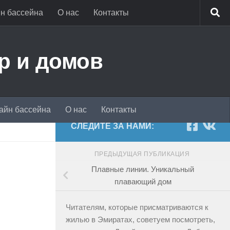
н бассейна
О нас
Контакты
р и домов
айн бассейна
О нас
Контакты
СЛЕДИТЕ ЗА НАМИ:
ПРЕДЫДУЩАЯ ПУБЛИКАЦИЯ
Плавные линии. Уникальный
плавающий дом
Читателям, которые присматриваются к
жилью в Эмиратах, советуем посмотреть,