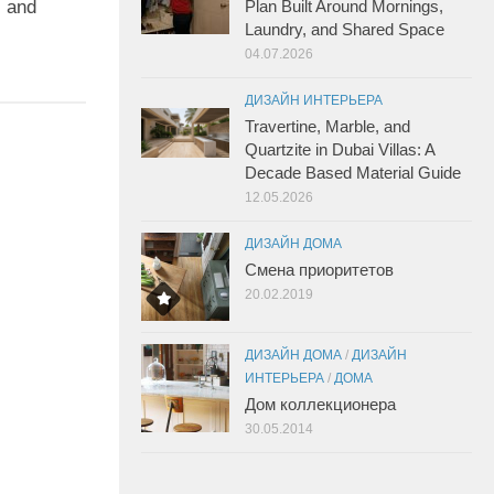
Plan Built Around Mornings,
, and
Laundry, and Shared Space
04.07.2026
ДИЗАЙН ИНТЕРЬЕРА
Travertine, Marble, and
Quartzite in Dubai Villas: A
Decade Based Material Guide
12.05.2026
ДИЗАЙН ДОМА
Смена приоритетов
20.02.2019
ДИЗАЙН ДОМА
/
ДИЗАЙН
ИНТЕРЬЕРА
/
ДОМА
Дом коллекционера
30.05.2014