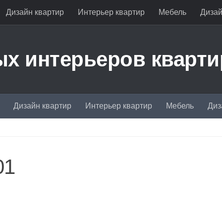
Дизайн квартир
Интерьер квартир
Мебель
Дизай
х интерьеров кварти
Дизайн квартир
Интерьер квартир
Мебель
Диз
01