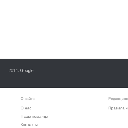
2014.
Google
О сайте
Редакцион
О нас
Правила 
Наша команда
Контакты