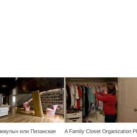
никулы» или Пизанская
A Family Closet Organization P