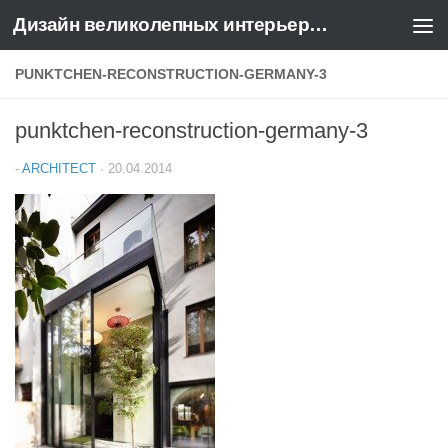
Дизайн великолепных интерьеров квартир и домов
Перейти к содержимому
PUNKTCHEN-RECONSTRUCTION-GERMANY-3
punktchen-reconstruction-germany-3
-
ARCHITECT
·
20.04.2014