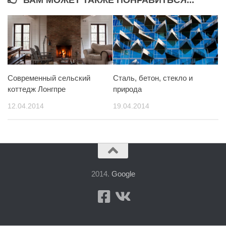
ВАМ МОЖЕТ ТАКЖЕ ПОНРАВИТЬСЯ...
Современный сельский
Сталь, бетон, стекло и
коттедж Лонгпре
природа
12.04.2014
19.04.2014
2014.
Google