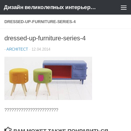
Дизайн великолепных интерьеров квартир и домов
Перейти к содержимому
DRESSED-UP-FURNITURE-SERIES-4
dressed-up-furniture-series-4
-
ARCHITECT
·
12.04.2014
???????????????????????