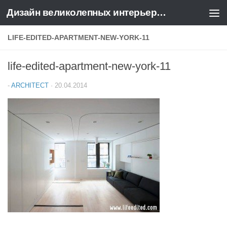
Дизайн великолепных интерьеров квартир и домов
Перейти к содержимому
LIFE-EDITED-APARTMENT-NEW-YORK-11
life-edited-apartment-new-york-11
-
ARCHITECT
·
20.04.2014