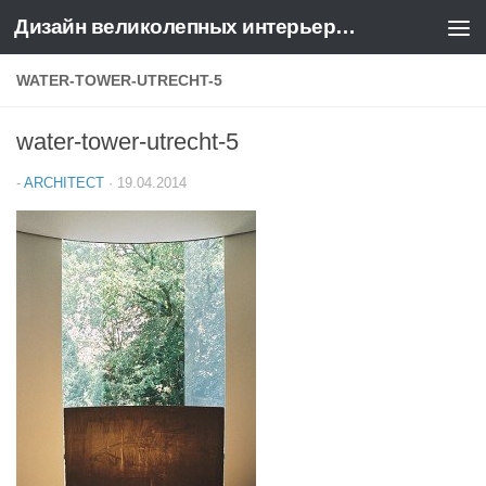
Дизайн великолепных интерьеров квартир и домов
Перейти к содержимому
WATER-TOWER-UTRECHT-5
water-tower-utrecht-5
-
ARCHITECT
·
19.04.2014