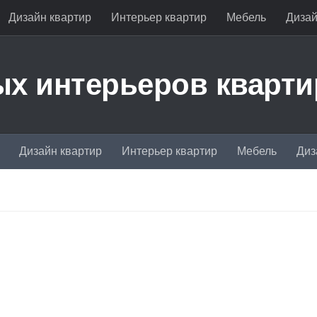
Дизайн квартир
Интерьер квартир
Мебель
Дизай
х интерьеров кварти
Дизайн квартир
Интерьер квартир
Мебель
Диз