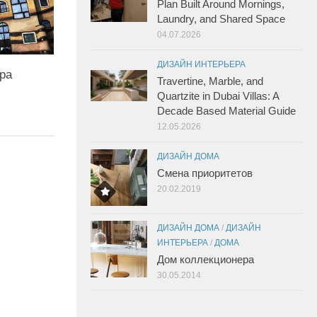
Plan Built Around Mornings,
Laundry, and Shared Space
04.07.2026
ДИЗАЙН ИНТЕРЬЕРА
ра
Travertine, Marble, and
Quartzite in Dubai Villas: A
Decade Based Material Guide
12.05.2026
ДИЗАЙН ДОМА
Смена приоритетов
20.02.2019
ДИЗАЙН ДОМА
/
ДИЗАЙН
ИНТЕРЬЕРА
/
ДОМА
Дом коллекционера
30.05.2014