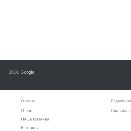
2014.
Google
О сайте
Редакцион
О нас
Правила 
Наша команда
Контакты