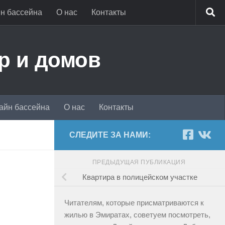
н бассейна
О нас
Контакты
р и домов
айн бассейна
О нас
Контакты
СЛЕДИТЕ ЗА НАМИ:
ПРЕДЫДУЩАЯ ПУБЛИКАЦИЯ
Квартира в полицейском участке
Читателям, которые присматриваются к
жилью в Эмиратах, советуем посмотреть,