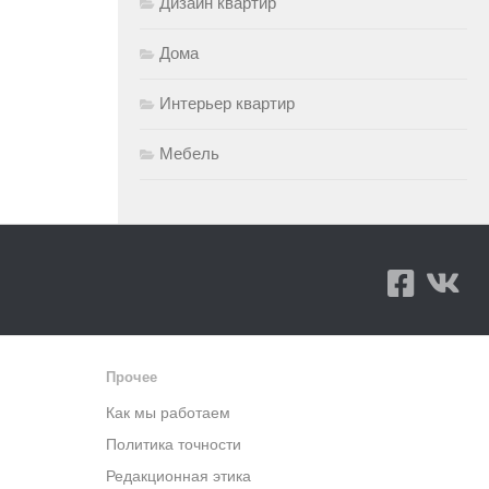
Дизайн квартир
Дома
Интерьер квартир
Мебель
Прочее
Как мы работаем
Политика точности
Редакционная этика