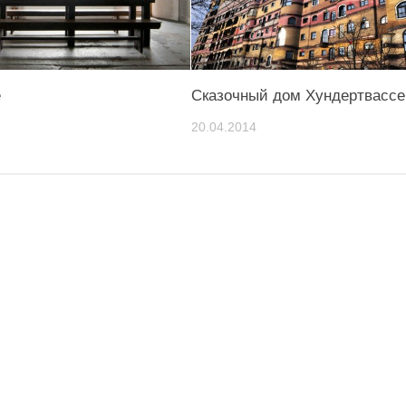
е
Сказочный дом Хундертвассе
20.04.2014