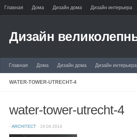
Главная
Дома
Дизайн дома
Дизайн интерьера
Перейти к содержимому
Дизайн великолепны
Главная
Дома
Дизайн дома
Дизайн интерьера
WATER-TOWER-UTRECHT-4
water-tower-utrecht-4
-
ARCHITECT
·
19.04.2014