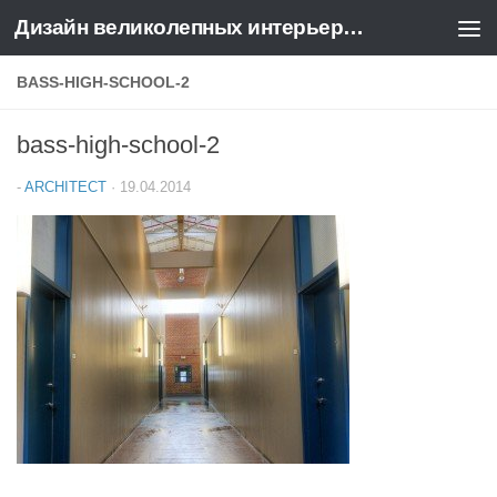
Дизайн великолепных интерьеров квартир и домов
Перейти к содержимому
BASS-HIGH-SCHOOL-2
bass-high-school-2
-
ARCHITECT
·
19.04.2014