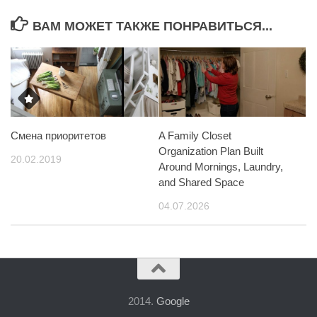
ВАМ МОЖЕТ ТАКЖЕ ПОНРАВИТЬСЯ...
Смена приоритетов
A Family Closet
Organization Plan Built
20.02.2019
Around Mornings, Laundry,
and Shared Space
04.07.2026
2014.
Google