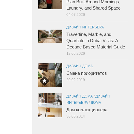
Plan Built Around Mornings,
Laundry, and Shared Space
04.07.2026
ДИЗАЙН ИНТЕРЬЕРА
Travertine, Marble, and
Quartzite in Dubai Villas: A
Decade Based Material Guide
12.05.2026
ДИЗАЙН ДОМА
Смена приоритетов
20.02.2019
ДИЗАЙН ДОМА
/
ДИЗАЙН
ИНТЕРЬЕРА
/
ДОМА
Дом коллекционера
30.05.2014