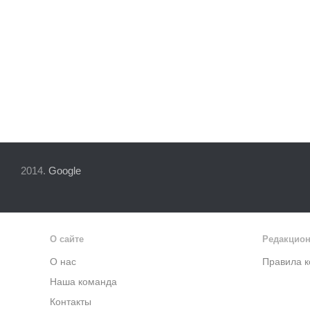
2014.
Google
О сайте
Редакцион
О нас
Правила 
Наша команда
Контакты