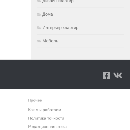
Дизайн квартир
Дома
Интерьер квартир
Мебель
Прочее
Как мы работаем
Политика точности
Редакционная этика