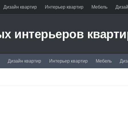
Дизайн квартир
Интерьер квартир
Мебель
Дизай
х интерьеров кварти
Дизайн квартир
Интерьер квартир
Мебель
Диз