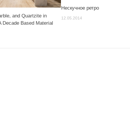
Нескучное ретро
rble, and Quartzite in
12.05.2014
 A Decade Based Material