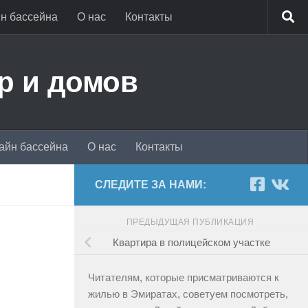
н бассейна
О нас
Контакты
р и домов
айн бассейна
О нас
Контакты
СЛЕДИТЕ ЗА НАМИ:
ПРЕДЫДУЩАЯ ПУБЛИКАЦИЯ
Квартира в полицейском участке
Читателям, которые присматриваются к
жилью в Эмиратах, советуем посмотреть,