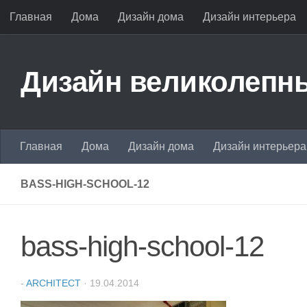
Главная
Дома
Дизайн дома
Дизайн интерьера
Перейти к содержимому
Дизайн великолепны
Главная
Дома
Дизайн дома
Дизайн интерьера
BASS-HIGH-SCHOOL-12
bass-high-school-12
-
ARCHITECT
·
19.04.2014