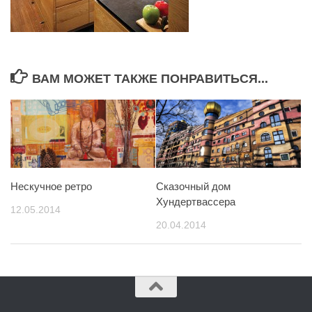
ВАМ МОЖЕТ ТАКЖЕ ПОНРАВИТЬСЯ...
Нескучное ретро
Сказочный дом
Хундертвассера
12.05.2014
20.04.2014