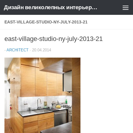
Дизайн великолепных интерьеров квартир и домов
Перейти к содержимому
EAST-VILLAGE-STUDIO-NY-JULY-2013-21
east-village-studio-ny-july-2013-21
-
ARCHITECT
·
20.04.2014