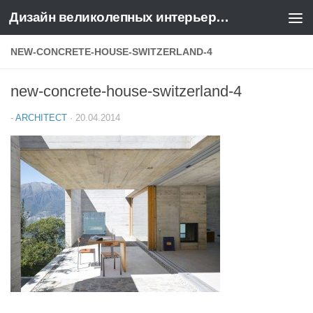
Дизайн великолепных интерьеров квартир и домов
Перейти к содержимому
NEW-CONCRETE-HOUSE-SWITZERLAND-4
new-concrete-house-switzerland-4
-
ARCHITECT
·
20.04.2014