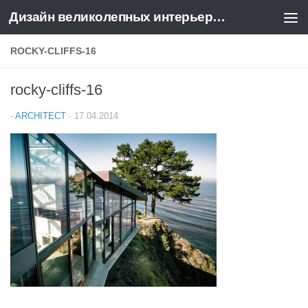
Дизайн великолепных интерьеров квартир и домов
Перейти к содержимому
ROCKY-CLIFFS-16
rocky-cliffs-16
-
ARCHITECT
·
17.04.2014