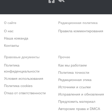
О сайте
Редакционная политика
О нас
Правила комментирования
Наша команда
Контакты
Правовые документы
Прочее
Политика
Как мы работаем
конфиденциальности
Политика точности
Условия использования
Редакционная этика
Политика cookies
Источники и ссылки
Отказ от ответственности
Исправления и обновления
Предложить материал
Авторские права и DMCA