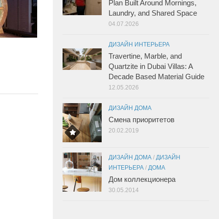
Plan Built Around Mornings,
Laundry, and Shared Space
04.07.2026
ДИЗАЙН ИНТЕРЬЕРА
Travertine, Marble, and
Quartzite in Dubai Villas: A
Decade Based Material Guide
12.05.2026
ДИЗАЙН ДОМА
Смена приоритетов
20.02.2019
ДИЗАЙН ДОМА
/
ДИЗАЙН
ИНТЕРЬЕРА
/
ДОМА
Дом коллекционера
30.05.2014