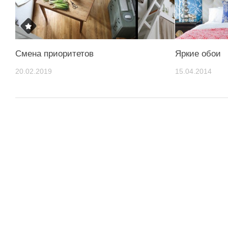
Смена приоритетов
Яркие обои
20.02.2019
15.04.2014