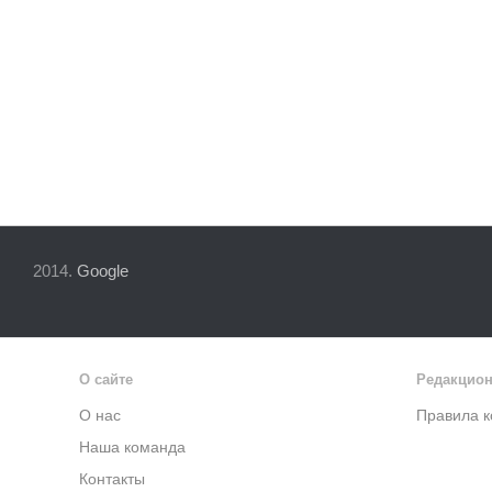
2014.
Google
О сайте
Редакцион
О нас
Правила 
Наша команда
Контакты