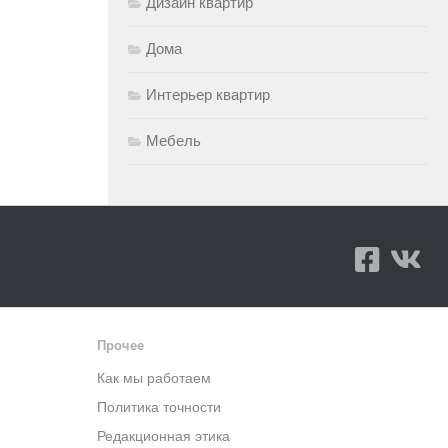
Дизайн квартир
Дома
Интерьер квартир
Мебель
Прочее
Как мы работаем
Политика точности
Редакционная этика