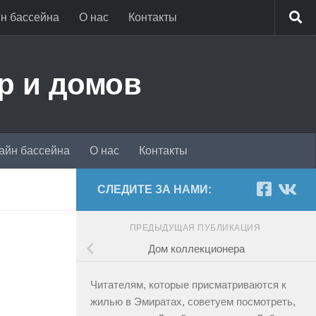
н бассейна
О нас
Контакты
р и домов
айн бассейна
О нас
Контакты
СЛЕДИТЕ ЗА НАМИ:
ПРЕДЫДУЩАЯ ПУБЛИКАЦИЯ
Дом коллекционера
Читателям, которые присматриваются к
жилью в Эмиратах, советуем посмотреть,