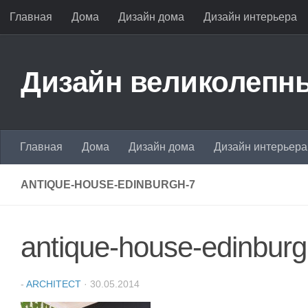
Главная
Дома
Дизайн дома
Дизайн интерьера
Перейти к содержимому
Дизайн великолепны
Главная
Дома
Дизайн дома
Дизайн интерьера
ANTIQUE-HOUSE-EDINBURGH-7
antique-house-edinburg
-
ARCHITECT
·
30.05.2014