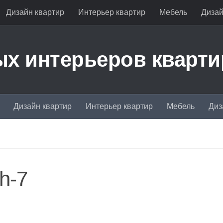
Дизайн квартир
Интерьер квартир
Мебель
Дизай
х интерьеров кварти
Дизайн квартир
Интерьер квартир
Мебель
Диз
h-7