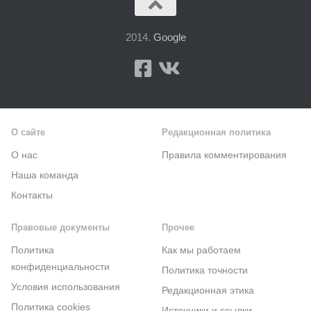
2014.
Google
О сайте
Редакционная политика
О нас
Правила комментирования
Наша команда
Контакты
Правовые документы
Прочее
Политика
Как мы работаем
конфиденциальности
Политика точности
Условия использования
Редакционная этика
Политика cookies
Источники и ссылки