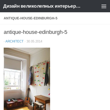
Дизайн великолепных интерьеров квартир и домов
Перейти к содержимому
ANTIQUE-HOUSE-EDINBURGH-5
antique-house-edinburgh-5
-
ARCHITECT
·
30.05.2014