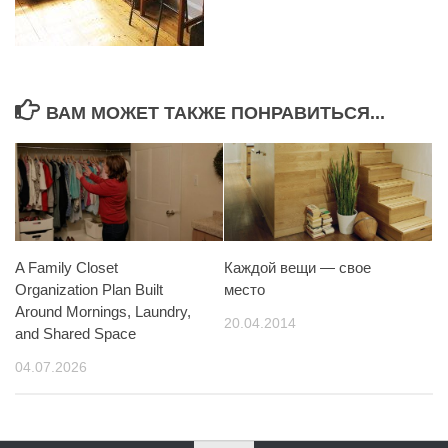
ВАМ МОЖЕТ ТАКЖЕ ПОНРАВИТЬСЯ...
A Family Closet
Каждой вещи — свое
Organization Plan Built
место
Around Mornings, Laundry,
20.04.2014
and Shared Space
04.07.2026