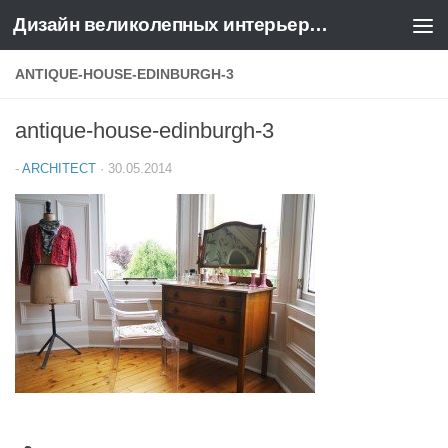
Дизайн великолепных интерьеров квартир и домов
Перейти к содержимому
ANTIQUE-HOUSE-EDINBURGH-3
antique-house-edinburgh-3
-
ARCHITECT
·
30.05.2014